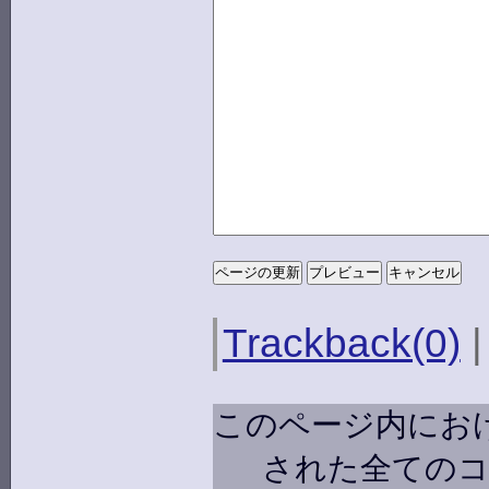
Trackback(0)
このページ内にお
された全ての