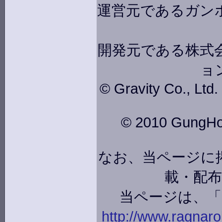
運営元であるガン
開発元である株式会
ョ
© Gravity Co., Ltd
© 2010 GungHo O
なお、当ページに
載・配
当ページは、
http://www.ragnarok