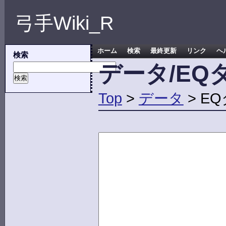
弓手Wiki_R
ホーム
検索
最終更新
リンク
ヘ
検索
データ/EQ
Top
>
データ
> E